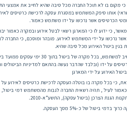
 כי מקום בו לא תוכל החברה מכל סיבה שהיא לחייב את אמצעי ה
ראי) אותו סיפק המשתמש במסגרת עסקה לרכישת כרטיסים לאירוע
ומטי הכרטיסים אשר נרכשו על ידו משתמש כאמור.
ר, כי ידוע לו כי המארגן רשאי לבטל אירוע ובמקרה כאמור יבו
אשר נרכשו על ידי המשתמש לאירוע. מובהר ומוסכם, כי החברה ל
 בגין ביטול האירוע מכל סיבה שהיא.
החברה תשיב למשתמש, בכל מקרה של ביטול בתוך 30 ימי עסקים ממ
טיסים על ידו (ובלבד שהדבר נעשה בהתאם למדיניות הביטולים וה
יטול האירוע על ידי המארגן
את, כי בכל מקרה בו בוטלה העסקה לרכישת כרטיסים לאירוע על י
מור לעיל , תהיה רשאית החברה לגבות מהמשתמש דמי ביטול,
קנות הגנת הצרכן (ביטול עסקה), התשע”א-2010.
וך בדמי ביטול של כ-5% מסך העסקה.