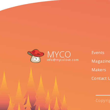
MYCO
Events
info@mycolove.com
Magazin
Makers
Contact 
Copyri