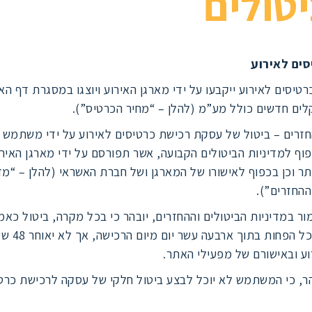
יטולים
ים לאירוע
רטיסים לאירוע ייקבעו על ידי מארגן האירוע ויוצגו במסגרת דף הא
ים חדשים כולל מע”מ (להלן – “מחיר הכרטיס”).
החזרים – ביטול של עסקת רכישת כרטיסים לאירוע על ידי משתמש 
וף למדיניות הביטולים הקבועה, אשר תפורסם על ידי מארגן האיר
ר וכן בכפוף לאישורו של המארגן ושל חברת האשראי (להלן – “מד
ההחזרים”).
ר במדיניות הביטולים וההחזרים, יובהר כי בכל מקרה, ביטול כאמ
יתאפשר לכל הפחות 
וע ובאישורם של מפעילי האתר.
בהר, כי המשתמש לא יוכל לבצע ביטול חלקי של עסקה לרכישת כרט