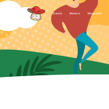
Events
Makers
Magazine