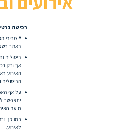
אירועים וב
רכישת כרטיס
# מחירי הכ
באתר בשקל
ביטולים ו
אך ורק בכפ
האירוע באת
הביטולים ו
על אף האמו
מועד האיר
כמו כן יו
לאירוע.