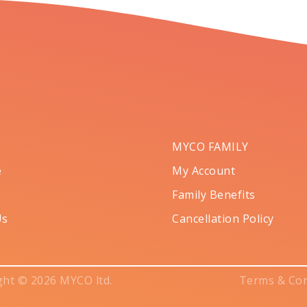
MYCO FAMILY
e
My Account
Family Benefits
Us
Cancellation Policy
ght © 2026 MYCO ltd.
Terms & Con