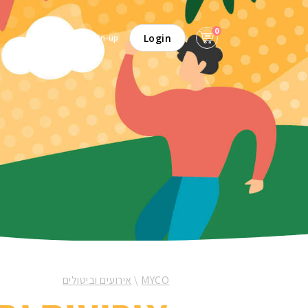
0
Login
Sign-up
MYCO
\
אירועים וביטולים