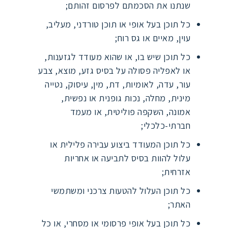
שנתנו את הסכמתם לפרסום זהותם;
כל תוכן בעל אופי או תוכן טורדני, מעליב,
עוין, מאיים או גס רוח;
כל תוכן שיש בו, או שהוא מעודד לגזענות,
או לאפליה פסולה על בסיס גזע, מוצא, צבע
עור, עדה, לאומיות, דת, מין, עיסוק, נטייה
מינית, מחלה, נכות גופנית או נפשית,
אמונה, השקפה פוליטית, או מעמד
חברתי-כלכלי;
כל תוכן המעודד ביצוע עבירה פלילית או
עלול להוות בסיס לתביעה או אחריות
אזרחית;
כל תוכן העלול להטעות צרכני ומשתמשי
האתר;
כל תוכן בעל אופי פרסומי או מסחרי, או כל