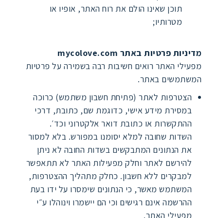
תוכן שאינו הולם את רוח האתר, אופיו או
מטרותיו;
מדיניות פרטיות באתר mycolove.com
מפעילי האתר רואים חשיבות רבה בשמירה על פרטיות
המשתמשים באתר.
הצטרפות לאתר (פתיחת חשבון משתמש) כרוכה
במסירת מידע אישי, כדוגמת שם, כתובת, דרכי
ההתקשרות או כתובת דואר אלקטרוני וכד׳.
השדות שחובה למלא יסומנו במפורש. בלא למסור
את הנתונים המתבקשים בשדות החובה לא ניתן
להירשם לאתר וחלק מפעילות האתר לא תתאפשר
למבקרים ללא חשבון. כחלק מתהליך ההצטרפות,
המשתמש מאשר, כי הנתונים שימסרו על ידו בעת
ההרשמה אינם רגישים וכי הם יישמרו וינוהלו ע״י
מפעילי האתר.