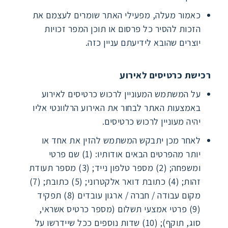
כאמור מעלה, מפעילי האתר שומרים לעצמם את
הזכות להסיר כל פרסום או תוכן המפר זכויות
יוצרים שהובא לידיעתם עניין כזה.
רכישת כרטיסים לאירוע
על המשתמש המעוניין לרכוש כרטיסים לאירוע
באמצעות האתר לבחור את האירוע הרלוונטי אליו
יהיה מעוניין לרכוש כרטיסים.
לאחר מכן יתבקש המשתמש להזין את אחד או
יותר מהפרטים הבאים אודותיו: (1) שם פרטי
ומשפחה; (2) מספר טלפון נייד; (3) מספר תעודת
זהות; (4) כתובת דואר אלקטרוני; (5) כתובת; (7)
מקום עבודה / חברה / ארגון עובדים (8) תפקיד
(9) פרטי אמצעי תשלום (מספר כרטיס אשראי,
סוג, תוקף); (10) שדות נוספים ככל שיידרשו על