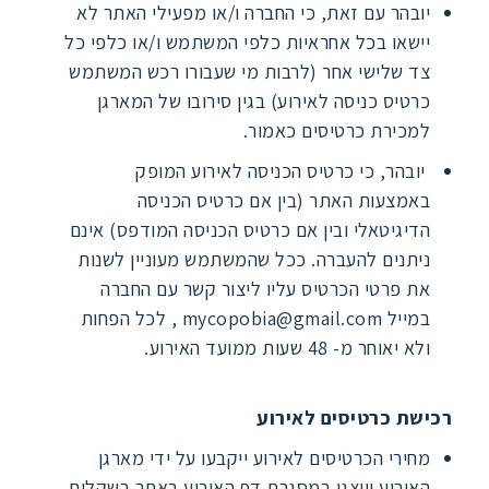
יובהר עם זאת, כי החברה ו/או מפעילי האתר לא
יישאו בכל אחראיות כלפי המשתמש ו/או כלפי כל
צד שלישי אחר (לרבות מי שעבורו רכש המשתמש
כרטיס כניסה לאירוע) בגין סירובו של המארגן
למכירת כרטיסים כאמור.
יובהר, כי כרטיס הכניסה לאירוע המופק
באמצעות האתר (בין אם כרטיס הכניסה
הדיגיטאלי ובין אם כרטיס הכניסה המודפס) אינם
ניתנים להעברה. ככל שהמשתמש מעוניין לשנות
את פרטי הכרטיס עליו ליצור קשר עם החברה
במייל
mycopobia@gmail.com
, לכל הפחות
ולא יאוחר מ- 48 שעות ממועד האירוע.
רכישת כרטיסים לאירוע
מחירי הכרטיסים לאירוע ייקבעו על ידי מארגן
האירוע ויוצגו במסגרת דף האירוע באתר בשקלים