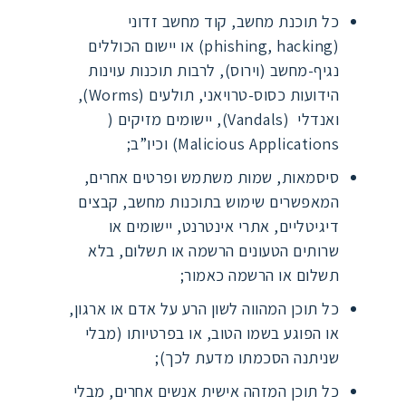
כל תוכנת מחשב, קוד מחשב זדוני
(phishing, hacking) או יישום הכוללים
נגיף-מחשב (וירוס), לרבות תוכנות עוינות
הידועות כסוס-טרויאני, תולעים (Worms),
ואנדלי (Vandals), יישומים מזיקים (
Malicious Applications) וכיו”ב;
סיסמאות, שמות משתמש ופרטים אחרים,
המאפשרים שימוש בתוכנות מחשב, קבצים
דיגיטליים, אתרי אינטרנט, יישומים או
שרותים הטעונים הרשמה או תשלום, בלא
תשלום או הרשמה כאמור;
כל תוכן המהווה לשון הרע על אדם או ארגון,
או הפוגע בשמו הטוב, או בפרטיותו (מבלי
שניתנה הסכמתו מדעת לכך);
כל תוכן המזהה אישית אנשים אחרים, מבלי