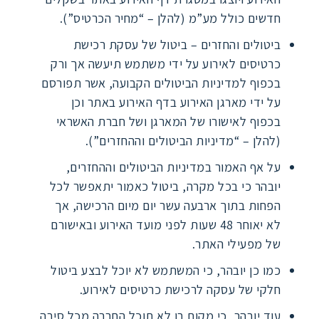
חדשים כולל מע”מ (להלן – “מחיר הכרטיס”).
ביטולים והחזרים – ביטול של עסקת רכישת
כרטיסים לאירוע על ידי משתמש תיעשה אך ורק
בכפוף למדיניות הביטולים הקבועה, אשר תפורסם
על ידי מארגן האירוע בדף האירוע באתר וכן
בכפוף לאישורו של המארגן ושל חברת האשראי
(להלן – “מדיניות הביטולים וההחזרים”).
על אף האמור במדיניות הביטולים וההחזרים,
יובהר כי בכל מקרה, ביטול כאמור יתאפשר לכל
הפחות בתוך ארבעה עשר יום מיום הרכישה, אך
לא יאוחר 48 שעות לפני מועד האירוע ובאישורם
של מפעילי האתר.
כמו כן יובהר, כי המשתמש לא יוכל לבצע ביטול
חלקי של עסקה לרכישת כרטיסים לאירוע.
עוד יובהר, כי מקום בו לא תוכל החברה מכל סיבה