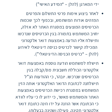
ידי המארגן (להלן – “המידע האישי”)
לאחר ביצוע אימות פרטי התשלום והפרטים
המזהים אודות המשתמש, ובכפוף לכך שכמות
הכרטיסים המוצעים במסגרת האתר לא אזלה,
יחויב המשתמש בתמורה בגין הכרטיסים שנרכשו
ותישלח אליו הודעה באמצעות דואר אלקטרוני
המכילה קישור לכרטיס כניסה דיגיטאלי לאירוע
(להלן – “כרטיס הכניסה הדיגיטאלי”).
תישלח למשתמש הודעה נוספת באמצעות דואר
אלקטרוני הכוללת חשבונית מס/קבלה בגין
הכרטיסים שנרכשו. יובהר, כי ההודעות הנ”ל
תישלחנה לכתובת הדואר האלקטרוני אותה הזין
המשתמש במסגרת רכישת הכרטיסים באמצעות
האתר והמשתמש מאשר, כי ידוע לו כי עליו לוודא
כי הכתובת אשר הוזנה על ידו הינה כתובת דואר
אלקטרוני תקינה, פעילה ושהינה בבעלותו.