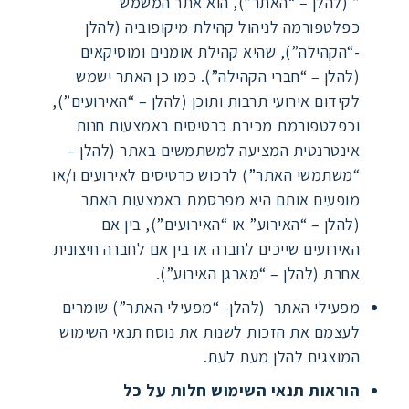
” (להלן – “האתר”), הוא אתר המשמש
כפלטפורמה לניהול קהילת מיקופוביה (להלן
-“הקהילה”), שהיא קהילת אומנים ומוסיקאים
(להלן – “חברי הקהילה”). כמו כן האתר ישמש
לקידום אירועי תרבות ותוכן (להלן – “האירועים”),
וכפלטפורמת מכירת כרטיסים באמצעות חנות
אינטרנטית המציעה למשתמשים באתר (להלן –
“משתמשי האתר”) לרכוש כרטיסים לאירועים ו/או
מופעים אותם היא מפרסמת באמצעות האתר
(להלן – “האירוע” או “האירועים”), בין אם
האירועים שייכים לחברה או בין אם לחברה חיצונית
אחרת (להלן – “מארגן האירוע”).
מפעילי האתר (להלן- “מפעילי האתר”) שומרים
לעצמם את הזכות לשנות את נוסח תנאי השימוש
המוצגים להלן מעת לעת.
הוראות תנאי השימוש חלות על כל