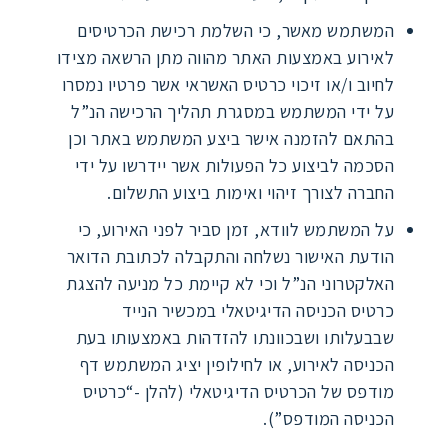
המשתמש מאשר, כי השלמת רכישת הכרטיסים
לאירוע באמצעות האתר מהווה מתן הרשאה מצידו
לחיוב ו/או זיכוי כרטיס האשראי אשר פרטיו נמסרו
על ידי המשתמש במסגרת תהליך הרכישה הנ”ל
בהתאם להזמנה אישר ביצע המשתמש באתר וכן
הסכמה לביצוע כל הפעולות אשר יידרשו על ידי
החברה לצורך זיהוי ואימות ביצוע התשלום.
על המשתמש לוודא, זמן סביר לפני האירוע, כי
הודעת האישור נשלחה והתקבלה לכתובת הדואר
האלקטרוני הנ”ל וכי לא קיימת כל מניעה להצגת
כרטיס הכניסה הדיגיטאלי במכשיר הנייד
שבבעלותו ושבכוונתו להזדהות באמצעותו בעת
הכניסה לאירוע, או לחילופין יציג המשתמש דף
מודפס של הכרטיס הדיגיטאלי (להלן -“כרטיס
הכניסה המודפס”).